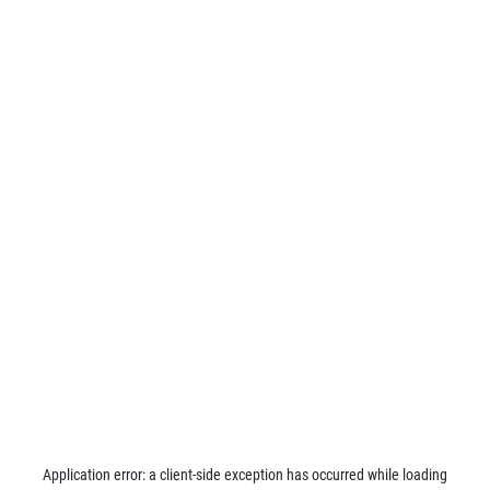
Application error: a
client
-side exception has occurred while loading