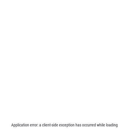
Application error: a
client
-side exception has occurred while loading