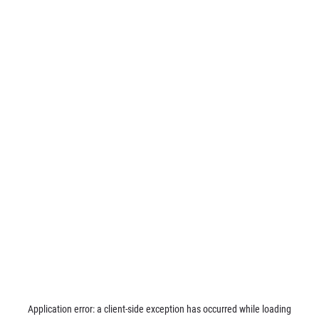
Application error: a
client
-side exception has occurred while loading