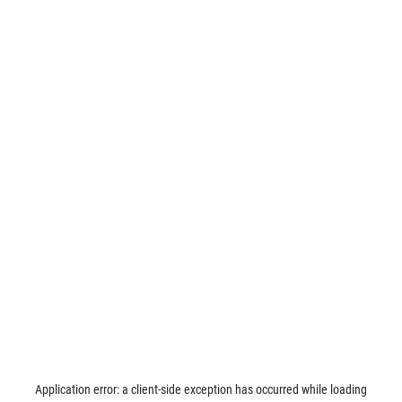
Application error: a
client
-side exception has occurred while loading